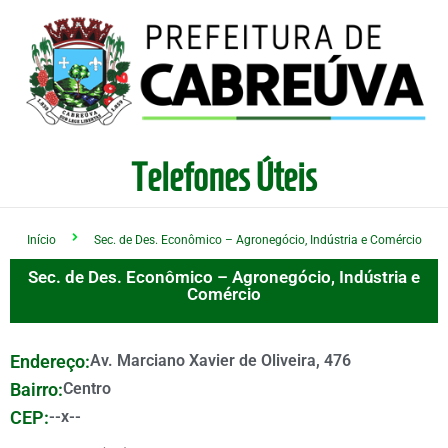
Telefones Úteis
Início
Sec. de Des. Econômico – Agronegócio, Indústria e Comércio
Sec. de Des. Econômico – Agronegócio, Indústria e
Comércio
Endereço:
Av. Marciano Xavier de Oliveira, 476
Bairro:
Centro
CEP:
--x--