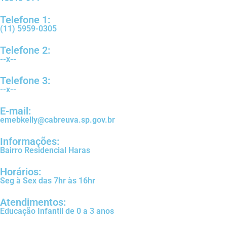
Telefone 1:
(11) 5959-0305
Telefone 2:
--x--
Telefone 3:
--x--
E-mail:
emebkelly@cabreuva.sp.gov.br
Informações:
Bairro Residencial Haras
Horários:
Seg à Sex das 7hr às 16hr
Atendimentos:
Educação Infantil de 0 a 3 anos