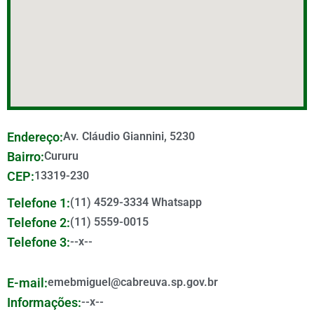
Endereço:
Av. Cláudio Giannini, 5230
Bairro:
Cururu
CEP:
13319-230
Telefone 1:
(11) 4529-3334 Whatsapp
Telefone 2:
(11) 5559-0015
Telefone 3:
--x--
E-mail:
emebmiguel@cabreuva.sp.gov.br
Informações:
--x--