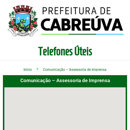
Telefones Úteis
Início
Comunicação – Assessoria de Imprensa
Comunicação – Assessoria de Imprensa