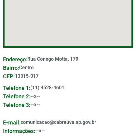
Endereço:
Rua Cônego Motta, 179
Bairro:
Centro
CEP:
13315-017
Telefone 1:
(11) 4528-4601
Telefone 2:
--x--
Telefone 3:
--x--
E-mail:
comunicacao@cabreuva.sp.gov.br
Informações:
--x--